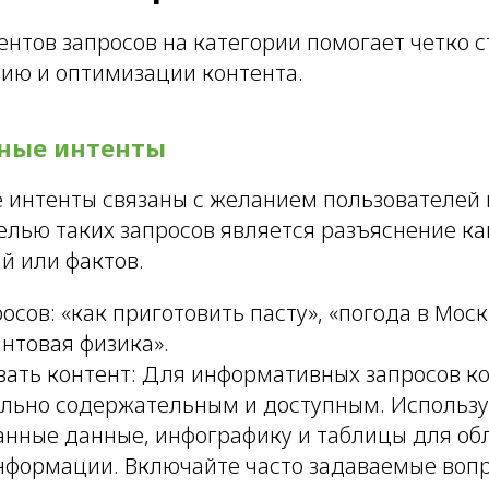
ентов запросов на категории помогает четко 
нию и оптимизации контента.
ные интенты
интенты связаны с желанием пользователей 
лью таких запросов является разъяснение ка
й или фактов.
сов: «как приготовить пасту», «погода в Моск
антовая физика».
вать контент: Для информативных запросов к
льно содержательным и доступным. Использу
анные данные, инфографику и таблицы для об
нформации. Включайте часто задаваемые вопр