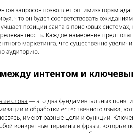
нтов запросов позволяет оптимизаторам ада
ируя, что он будет соответствовать ожидания
лучшает позиции сайта в поисковых системах,
и релевантность. Каждое намерение предпола
ентного маркетинга, что существенно увелич
ю аудиторию.
 между интентом и ключев
вые слова
— это два фундаментальных поняти
мизации и обработки естественного языка, ко
мосвязь, имеют разные цели и функции. Ключе
обой конкретные термины и фразы, которые п