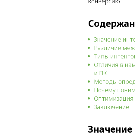
конверсию.
Содержан
Значение инт
Различие меж
Типы интенто
Отличия в на
и ПК
Методы опред
Почему поним
Оптимизация 
Заключение
Значение 