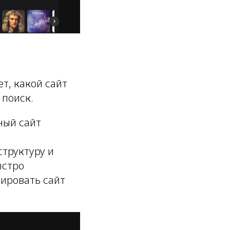
т, какой сайт
 поиск.
ный сайт
структуру и
ыстро
ировать сайт