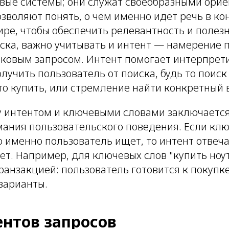
овые системы; они служат своеобразными ори
зволяют понять, о чем именно идет речь в ко
ре, чтобы обеспечить релевантность и полез
иска, важно учитывать и интент — намерение 
сковым запросом. Интент помогает интерпрети
лучить пользователь от поиска, будь то поис
о купить, или стремление найти конкретный в
 интентом и ключевыми словами заключается
мания пользовательского поведения. Если кл
 именно пользователь ищет, то интент отвеча
ет. Например, для ключевых слов "купить ноу
транзакцией: пользователь готовится к покупке
варианты.
ентов запросов