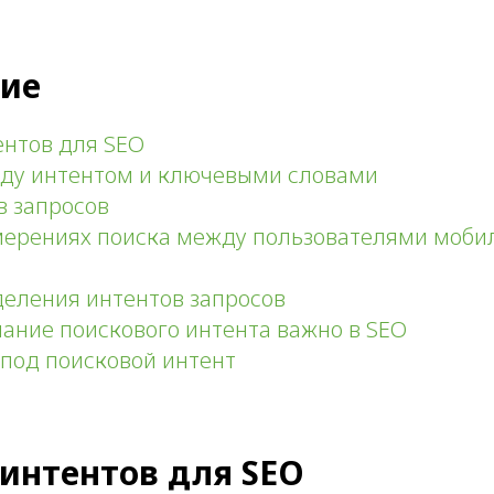
ие
ентов для SEO
ду интентом и ключевыми словами
в запросов
мерениях поиска между пользователями моби
еления интентов запросов
ание поискового интента важно в SEO
под поисковой интент
интентов для SEO