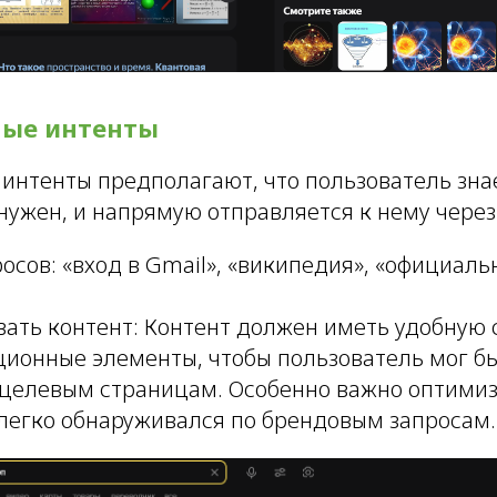
ные интенты
интенты предполагают, что пользователь знае
нужен, и напрямую отправляется к нему через
сов: «вход в Gmail», «википедия», «официаль
ать контент: Контент должен иметь удобную 
ционные элементы, чтобы пользователь мог б
 целевым страницам. Особенно важно оптимиз
 легко обнаруживался по брендовым запросам.