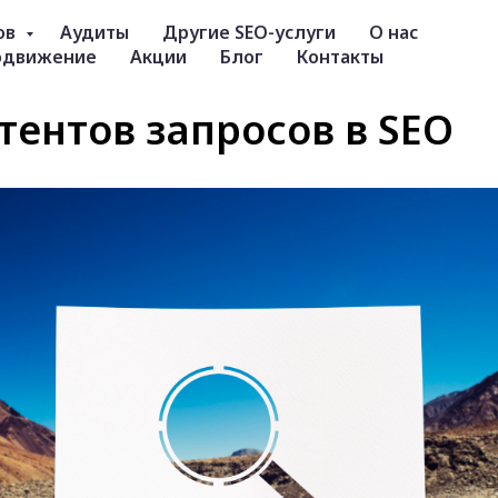
ов
Аудиты
Другие SEO-услуги
О нас
одвижение
Акции
Блог
Контакты
тентов запросов в SEO