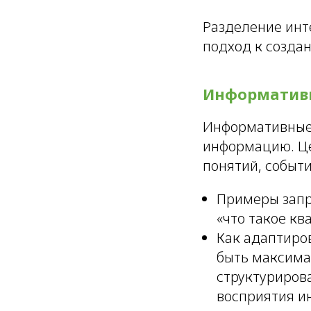
Разделение инт
подход к созда
Информатив
Информативные 
информацию. Це
понятий, событи
Примеры запро
«что такое кв
Как адаптиро
быть максима
структуриров
восприятия и