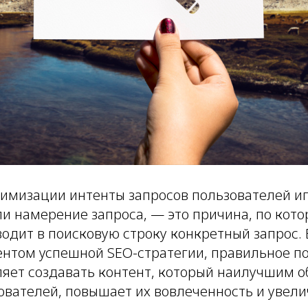
тимизации интенты запросов пользователей 
ли намерение запроса, — это причина, по кото
водит в поисковую строку конкретный запрос.
нтом успешной SEO-стратегии, правильное п
ляет создавать контент, который наилучшим о
ователей, повышает их вовлеченность и увел