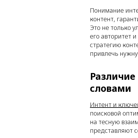
Понимание инте
контент, гарант
Это не только у
его авторитет 
стратегию конт
привлечь нужну
Различие
словами
Интент и ключе
поисковой опти
на тесную взаи
представляют с