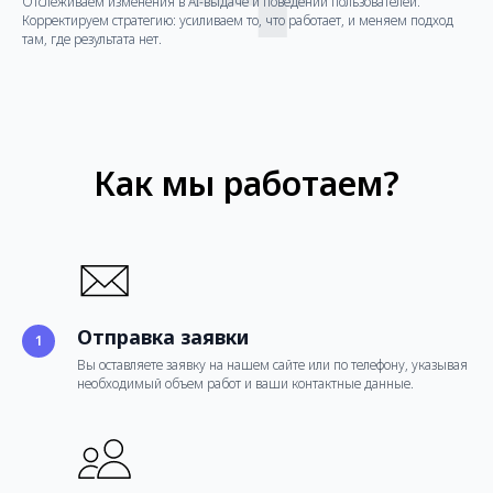
Отслеживаем изменения в AI-выдаче и поведении пользователей.
Корректируем стратегию: усиливаем то, что работает, и меняем подход
там, где результата нет.
Как мы работаем?
Отправка заявки
Вы оставляете заявку на нашем сайте или по телефону, указывая
необходимый объем работ и ваши контактные данные.