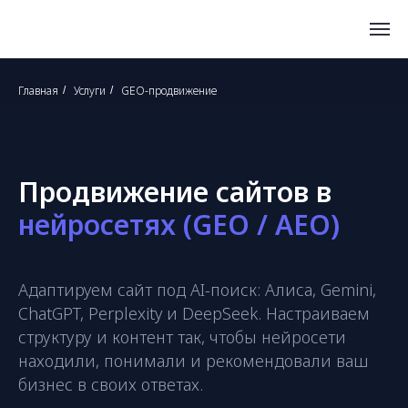
Главная
Услуги
GEO-продвижение
/
/
Продвижение сайтов в
нейросетях (GEO / AEO)
Адаптируем сайт под AI-поиск: Алиса, Gemini,
ChatGPT, Perplexity и DeepSeek. Настраиваем
структуру и контент так, чтобы нейросети
находили, понимали и рекомендовали ваш
бизнес в своих ответах.