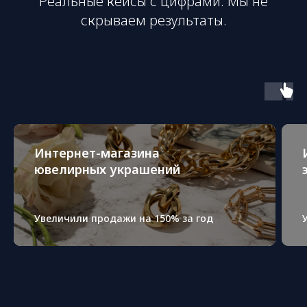
Реальные кейсы с цифрами. Мы не
скрываем результаты.
Интернет-магазина
ювелирных украшений
Увеличили продажи на 150% за год