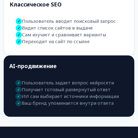
Классическое SEO
Пользователь вводит поисковый запрос
✓
Видит список сайтов в выдаче
✓
Сам изучает и сравнивает варианты
✓
Переходит на сайт по ссылке
✓
AI-продвижение
Пользователь задает вопрос нейросети
✓
Получает готовый развернутый ответ
✓
ИИ сам выбирает источники информации
✓
Ваш бренд упоминается внутри ответа
✓