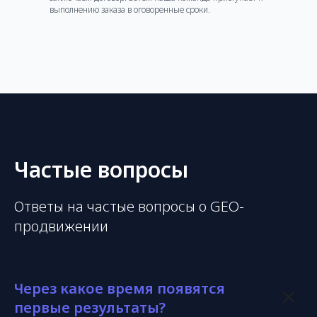
выполнению заказа в оговоренные сроки.
Частые вопросы
Ответы на частые вопросы о GEO-
продвижении
Через какое время появятся
первые результаты?