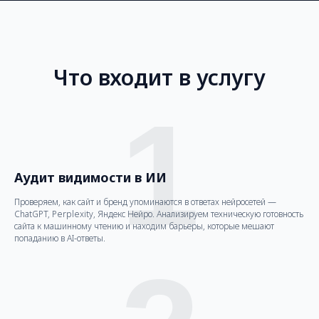
Что входит в услугу
1
Аудит видимости в ИИ
Проверяем, как сайт и бренд упоминаются в ответах нейросетей —
ChatGPT, Perplexity, Яндекс Нейро. Анализируем техническую готовность
сайта к машинному чтению и находим барьеры, которые мешают
попаданию в AI-ответы.