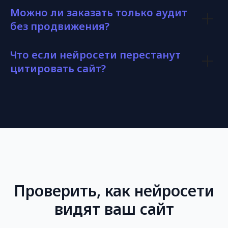
Можно ли заказать только аудит
без продвижения?
Что если нейросети перестанут
цитировать сайт?
Пр
оверить, как нейросети
видят ваш сайт