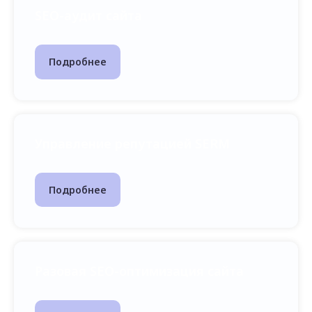
SEO-аудит сайта
Подробнее
Управление репутацией SERM
Подробнее
Разовая SEO-оптимизация сайта